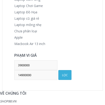
Laptop Chơi Game
Laptop Đồ Họa
Laptop cũ giá rẻ
Laptop mõng nhẹ
Chưa phân loại
Apple
Macbook Air 13 inch
PHẠM VI GIÁ
LỌC
VỀ CHÚNG TÔI
SHOP88.VN