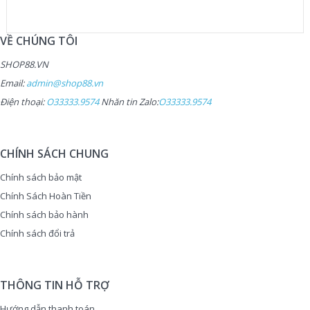
VỀ CHÚNG TÔI
SHOP88.VN
Email:
admin@shop88.vn
Điện thoại:
O33333.9574
Nhăn tin Zalo:
O33333.9574
CHÍNH SÁCH CHUNG
Chính sách bảo mật
Chính Sách Hoàn Tiền
Chính sách bảo hành
Chính sách đổi trả
THÔNG TIN HỖ TRỢ
Hướng dẫn thanh toán