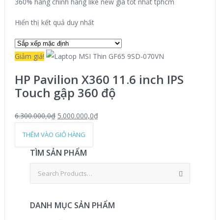
360% hàng chính hãng like new giá tốt nhất tphcm
Hiển thị kết quả duy nhất
Giảm giá!
HP Pavilion X360 11.6 inch IPS
Touch gập 360 độ
6.300.000,0
₫
5.000.000,0
₫
THÊM VÀO GIỎ HÀNG
TÌM SẢN PHẨM
DANH MỤC SẢN PHẨM