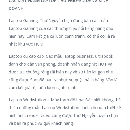
CÁC MẶT HÀNG LAPTOP THƯ NGUYÊN ĐANG KINH
DOANH
Laptop Gaming: Thư Nguyễn hiện đang bán các mẫu
Laptop Gaming của các thương hiệu nổi tiếng hàng đầu
hiện nay. Cam kết giá cả luôn cạnh tranh, có thể coi là rẻ
nhất khu vực HCM
Laptop cũ cao cấp: Các mẫu laptop business, ultrabook
dành cho dân văn phòng, doanh nhân đang rất HOT và
được ưa chuộng rộng rãi hiện nay về sự tiện lợi gọn nhẹ
cũng được Shop88 bán ra phục vụ quý khách hàng. Vẫn là
cam kết giá rẻ, luôn luôn cạnh tranh.
Laptop Workstation – Máy trạm đồ họa: Đặc biệt không thể
thiếu những mẫu Laptop Workstation dành cho dân thiết kế
hình ảnh, render video cũng được Thư Nguyễn tuyển chọn
và bán ra phục vụ quý khách hàng.