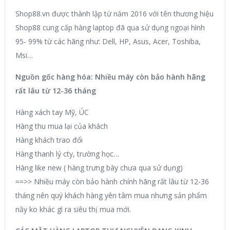
Shop88.vn được thành lập từ năm 2016 với tên thương hiệu
Shop88 cung cấp hàng laptop đã qua sử dụng ngoại hình
95- 99% từ các hãng như: Dell, HP, Asus, Acer, Toshiba,
Msi…
Nguồn gốc hàng hóa: Nhiều máy còn bảo hành hãng
rất lâu từ 12-36 tháng
Hàng xách tay Mỹ, ÚC
Hàng thu mua lại của khách
Hàng khách trao đổi
Hàng thanh lý cty, trường học…
Hàng like new ( hàng trưng bày chưa qua sử dụng)
==>> Nhiều máy còn bảo hành chính hãng rất lâu từ 12-36
tháng nên quý khách hàng yên tâm mua nhưng sản phẩm
nầy ko khác gì ra siêu thị mua mới.