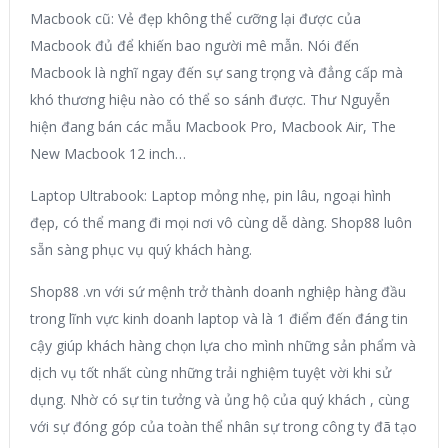
Macbook cũ: Vẻ đẹp không thể cưỡng lại được của
Macbook đủ để khiến bao người mê mẫn. Nói đến
Macbook là nghĩ ngay đến sự sang trọng và đẳng cấp mà
khó thương hiệu nào có thể so sánh được. Thư Nguyễn
hiện đang bán các mẫu Macbook Pro, Macbook Air, The
New Macbook 12 inch…
Laptop Ultrabook: Laptop mỏng nhẹ, pin lâu, ngoại hình
đẹp, có thể mang đi mọi nơi vô cùng dễ dàng. Shop88 luôn
sẵn sàng phục vụ quý khách hàng.
Shop88 .vn với sứ mệnh trở thành doanh nghiệp hàng đầu
trong lĩnh vực kinh doanh laptop và là 1 điểm đến đáng tin
cậy giúp khách hàng chọn lựa cho mình những sản phẩm và
dịch vụ tốt nhất cùng những trải nghiệm tuyệt vời khi sử
dụng. Nhờ có sự tin tưởng và ủng hộ của quý khách , cùng
với sự đóng góp của toàn thể nhân sự trong công ty đã tạo